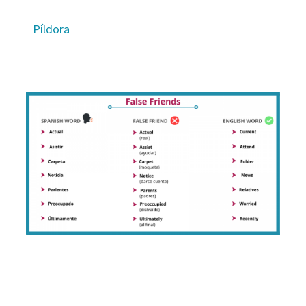
Píldora