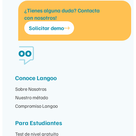
¿Tienes alguna duda? Contacta
con nosotros!
Solicitar demo
Conoce Langoo
Sobre Nosotros
Nuestro método
Compromiso Langoo
Para Estudiantes
Test de nivel gratuito