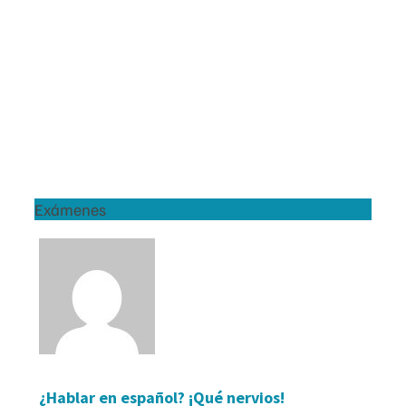
Exámenes
¿Hablar en español? ¡Qué nervios!