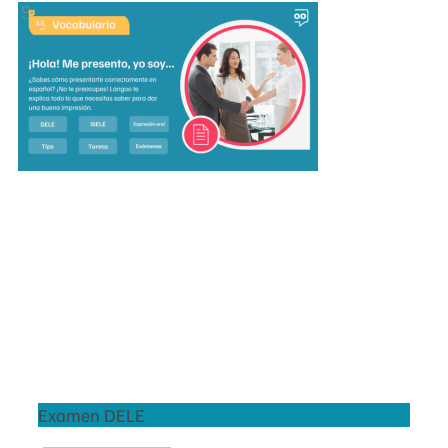
Examen DELE