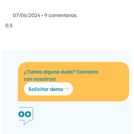
07/06/2024
9 comentarios
¿Tienes alguna duda? Contacta
con nosotros!
Solicitar demo