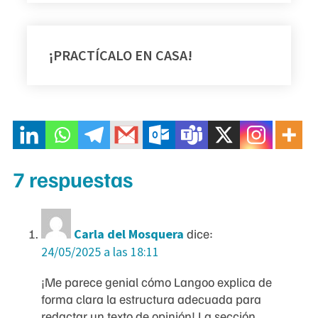
¡PRACTÍCALO EN CASA!
7 respuestas
Carla del Mosquera
dice:
24/05/2025 a las 18:11
¡Me parece genial cómo Langoo explica de
forma clara la estructura adecuada para
redactar un texto de opinión! La sección