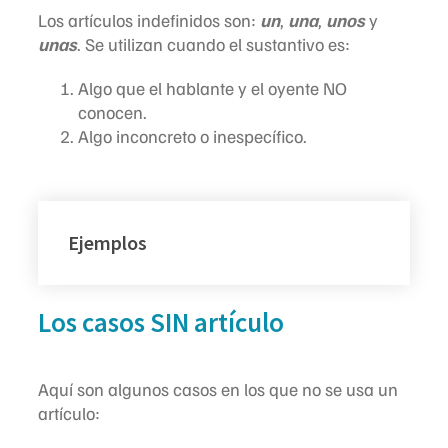
Los artículos indefinidos son:
un
,
una
,
unos
y
unas
. Se utilizan cuando el sustantivo es:
Algo que el hablante y el oyente
NO
conocen.
Algo
in
concreto o
in
específico.
Ejemplos
Los casos SIN artículo
Aquí son algunos casos en los que no se usa un
artículo: