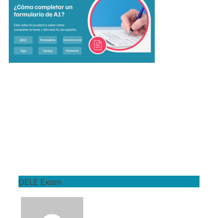
DELE Exam