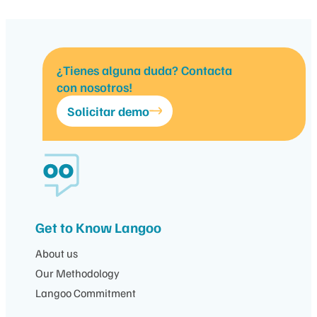
¿Tienes alguna duda? Contacta
con nosotros!
Solicitar demo
Get to Know Langoo
About us
Our Methodology
Langoo Commitment