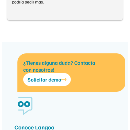
podría pedir más.
¿Tienes alguna duda? Contacta
con nosotros!
Solicitar demo
Conoce Langoo