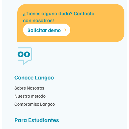
¿Tienes alguna duda? Contacta
con nosotros!
Solicitar demo
Conoce Langoo
Sobre Nosotros
Nuestro método
Compromiso Langoo
Para Estudiantes