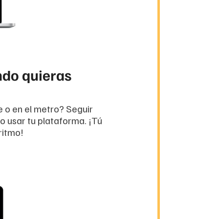
do quieras
je o en el metro? Seguir
o usar tu plataforma. ¡Tú
ritmo!