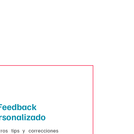
Feedback
rsonalizado​
ros tips y correcciones