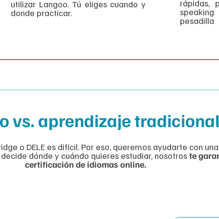
rápidas, 
utilizar Langoo. Tú eliges cuando y
speakin
donde practicar.
pesadilla
 vs. aprendizaje tradiciona
e o DELE es difícil. Por eso, queremos ayudarte con una
ú decide dónde y cuándo quieres estudiar, nosotros
te gara
certificación de idiomas online.