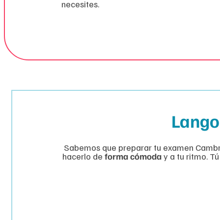
necesites.
Langoo
Sabemos que preparar tu examen Cambridg
hacerlo de
forma cómoda
y a tu ritmo. T