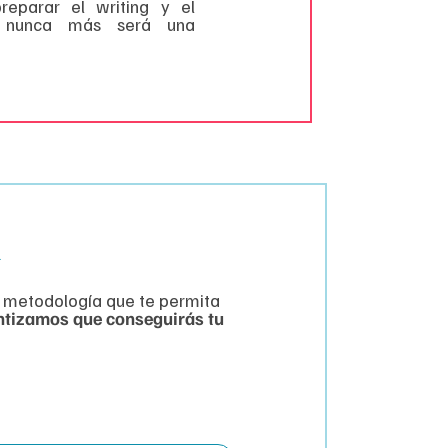
preparar el writing y el
g nunca más será una
l
 metodología que te permita
ntizamos que conseguirás tu