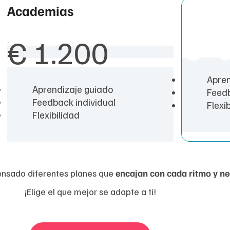
Academias
Coste medi
€
*
€
1.200
.
Apren
Aprendizaje guiado
Feedb
Feedback individual
Flexi
Flexibilidad
nsado diferentes planes que
encajan con cada ritmo y ne
¡Elige el que mejor se adapte a ti!